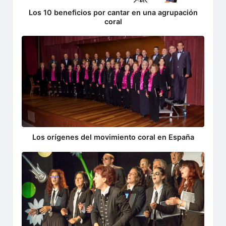
Los 10 beneficios por cantar en una agrupación
coral
Los orígenes del movimiento coral en España