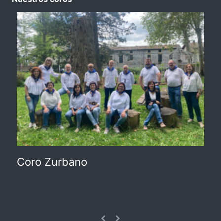
Coro Zurbano
L