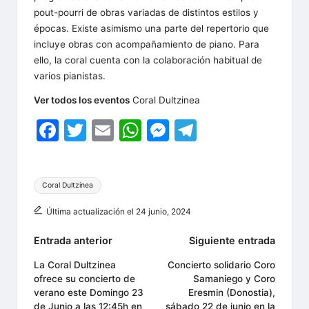
pout-pourri de obras variadas de distintos estilos y
épocas. Existe asimismo una parte del repertorio que
incluye obras con acompañamiento de piano. Para
ello, la coral cuenta con la colaboración habitual de
varios pianistas.
Ver todos los eventos
Coral Dultzinea
F
T
E
W
M
T
a
w
m
h
e
el
c
itt
ai
at
s
e
Etiquetas:
Coral Dultzinea
e
er
l
s
s
gr
b
A
e
a
Última actualización el 24 junio, 2024
o
p
n
m
Navegación
Entrada anterior
Siguiente entrada
o
p
g
de
La Coral Dultzinea
Concierto solidario Coro
k
er
ofrece su concierto de
Samaniego y Coro
entradas
verano este Domingo 23
Eresmin (Donostia),
de Junio a las 12:45h en
sábado 22 de junio en la