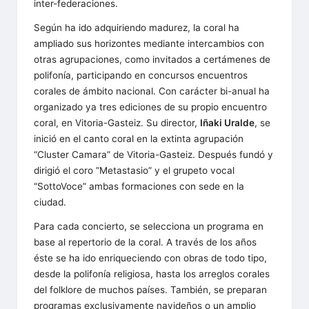
inter-federaciones.
s
Según ha ido adquiriendo madurez, la coral ha
ampliado sus horizontes mediante intercambios con
otras agrupaciones, como invitados a certámenes de
polifonía, participando en concursos encuentros
corales de ámbito nacional. Con carácter bi-anual ha
organizado ya tres ediciones de su propio encuentro
coral, en Vitoria-Gasteiz. Su director,
Iñaki Uralde
, se
inició en el canto coral en la extinta agrupación
“Cluster Camara” de Vitoria-Gasteiz. Después fundó y
dirigió el coro ”Metastasio” y el grupeto vocal
“SottoVoce” ambas formaciones con sede en la
ciudad.
Para cada concierto, se selecciona un programa en
base al repertorio de la coral. A través de los años
éste se ha ido enriqueciendo con obras de todo tipo,
desde la polifonía religiosa, hasta los arreglos corales
del folklore de muchos países. También, se preparan
programas exclusivamente navideños o un amplio