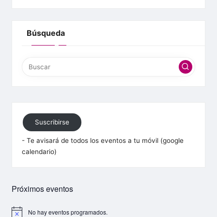
Búsqueda
Suscribirse
- Te avisará de todos los eventos a tu móvil (google
calendario)
Próximos eventos
No hay eventos programados.
A