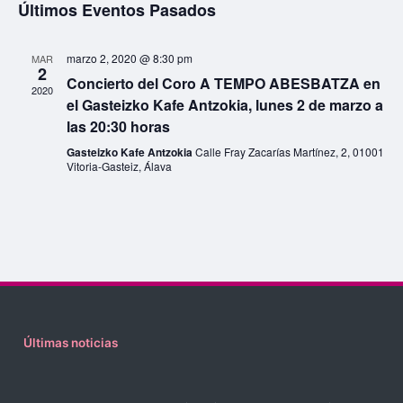
a
g
e
Últimos Eventos Pasados
e
c
c
a
a
i
i
n
marzo 2, 2020 @ 8:30 pm
o
MAR
c
/
2
ó
d
n
Concierto del Coro A TEMPO ABESBATZA en
2020
n
i
F
a
el Gasteizko Kafe Antzokia, lunes 2 de marzo a
a
d
l
las 20:30 horas
ó
e
r
e
a
Gasteizko Kafe Antzokia
Calle Fray Zacarías Martínez, 2, 01001
n
f
d
v
Vitoria-Gasteiz, Álava
i
e
i
d
e
o
c
s
e
h
r
d
t
a
b
a
a
e
.
ú
s
c
E
d
s
i
v
e
q
E
ó
e
Últimas noticias
u
v
n
n
e