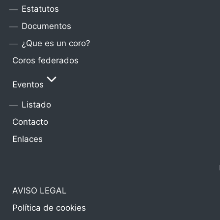
Estatutos
Coro Izartza Abesbatza
Documentos
¿Que es un coro?
Coros federados
Eventos
Listado
Contacto
Enlaces
AVISO LEGAL
Política de cookies