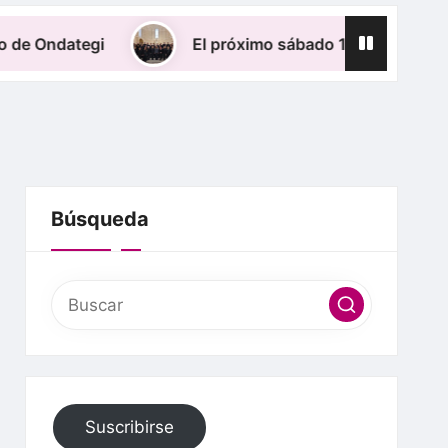
egi
El próximo sábado 11 de Julio, el Coro IZ
Búsqueda
Suscribirse