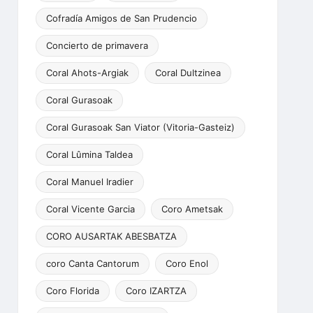
Cofradía Amigos de San Prudencio
Concierto de primavera
Coral Ahots-Argiak
Coral Dultzinea
Coral Gurasoak
Coral Gurasoak San Viator (Vitoria-Gasteiz)
Coral Lûmina Taldea
Coral Manuel Iradier
Coral Vicente Garcia
Coro Ametsak
CORO AUSARTAK ABESBATZA
coro Canta Cantorum
Coro Enol
Coro Florida
Coro IZARTZA