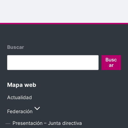
Buscar
Busc
ar
Mapa web
Actualidad
Federación
Presentación – Junta directiva