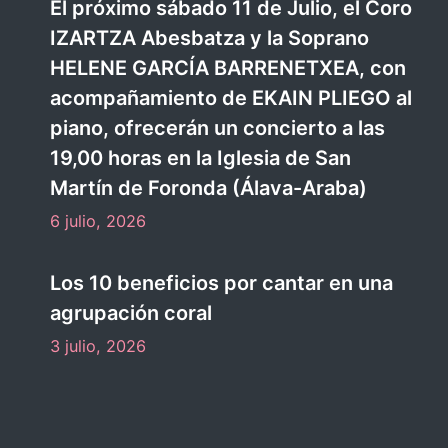
El próximo sábado 11 de Julio, el Coro
IZARTZA Abesbatza y la Soprano
toria-
Coral Enol Abesbatza (Vitoria-
HELENE GARCÍA BARRENETXEA, con
Gasteiz)
acompañamiento de EKAIN PLIEGO al
piano, ofrecerán un concierto a las
19,00 horas en la Iglesia de San
Martín de Foronda (Álava-Araba)
6 julio, 2026
Los 10 beneficios por cantar en una
agrupación coral
3 julio, 2026