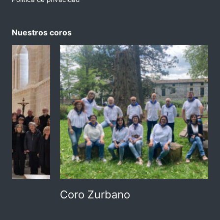
Nuestros coros
Coro Zurbano
L