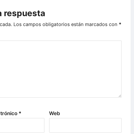
a respuesta
icada.
Los campos obligatorios están marcados con
*
ctrónico
*
Web