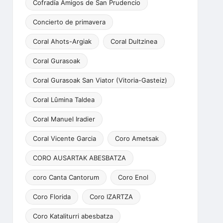
Cofradía Amigos de San Prudencio
Concierto de primavera
Coral Ahots-Argiak
Coral Dultzinea
Coral Gurasoak
Coral Gurasoak San Viator (Vitoria-Gasteiz)
Coral Lûmina Taldea
Coral Manuel Iradier
Coral Vicente Garcia
Coro Ametsak
CORO AUSARTAK ABESBATZA
coro Canta Cantorum
Coro Enol
Coro Florida
Coro IZARTZA
Coro Kataliturri abesbatza