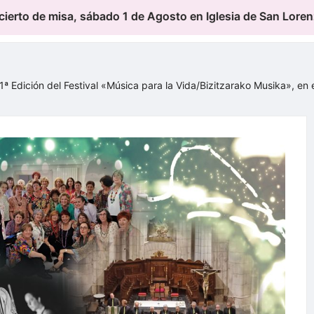
ábado 1 de Agosto en Iglesia de San Lorenzo de Ondategi
1ª Edición del Festival «Música para la Vida/Bizitzarako Musika», en 