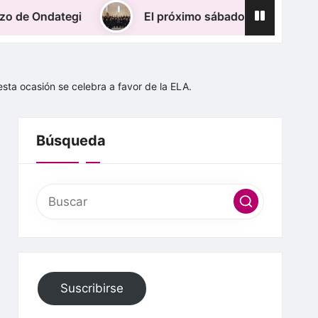
El próximo sábado 11 de Julio, el Coro IZARTZA
esta ocasión se celebra a favor de la ELA.
Búsqueda
Suscribirse