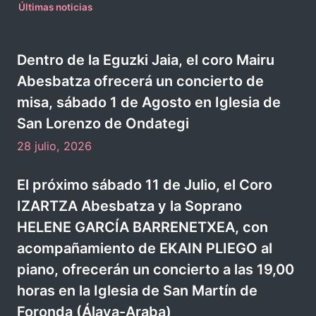
v
s
e
Últimas noticias
n
t
Dentro de la Eguzki Jaia, el coro Mairu
o
Abesbatza ofrecerá un concierto de
misa, sábado 1 de Agosto en Iglesia de
s
San Lorenzo de Ondategi
28 julio, 2026
El próximo sábado 11 de Julio, el Coro
IZARTZA Abesbatza y la Soprano
HELENE GARCÍA BARRENETXEA, con
acompañamiento de EKAIN PLIEGO al
piano, ofrecerán un concierto a las 19,00
horas en la Iglesia de San Martín de